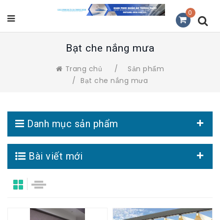
0
Bạt che nắng mưa
Trang chủ
/
Sản phẩm
/
Bạt che nắng mưa
Danh mục sản phẩm
Bài viết mới