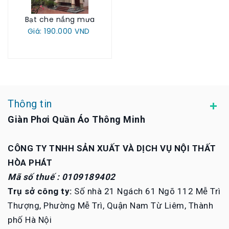
Bạt che nắng mưa
Giá: 190.000 VND
Thông tin
Giàn Phơi Quần Áo Thông Minh
CÔNG TY TNHH SẢN XUẤT VÀ DỊCH VỤ NỘI THẤT
HÒA PHÁT
Mã số thuế : 0109189402
Trụ sở công ty:
Số nhà 21 Ngách 61 Ngõ 112 Mễ Trì
Thượng, Phường Mễ Trì, Quận Nam Từ Liêm, Thành
phố Hà Nội